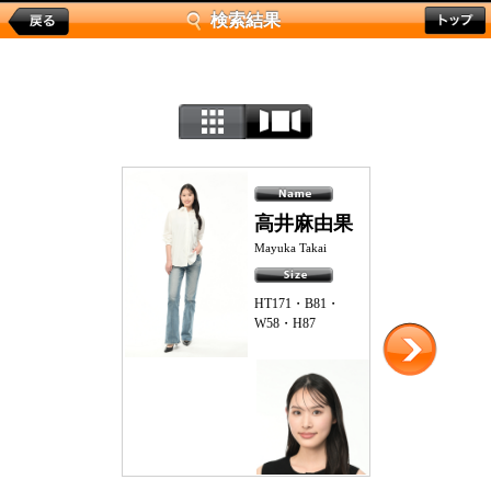
検索結果
高井麻由果
Mayuka Takai
HT171・B81・
W58・H87