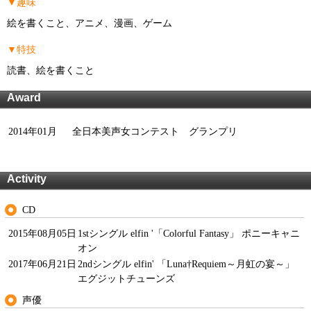
▼趣味
絵を書くこと、アニメ、漫画、ゲーム
▼特技
読書、絵を書くこと
Award
2014年01月
全日本美声女コンテスト グランプリ
Activity
CD
2015年08月05日
1stシングル elfin '「Colorful Fantasy」 ポニーキャニ
オン
2017年06月21日
2ndシングル elfin' 「Luna†Requiem～月虹の宴～」
エグジットチューンズ
声優