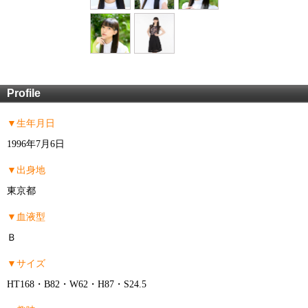
Profile
▼生年月日
1996年7月6日
▼出身地
東京都
▼血液型
Ｂ
▼サイズ
HT168・B82・W62・H87・S24.5