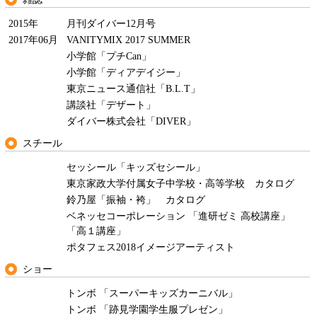
2015年
月刊ダイバー12月号
2017年06月
VANITYMIX 2017 SUMMER
小学館「プチCan」
小学館「ディアデイジー」
東京ニュース通信社「B.L.T」
講談社「デザート」
ダイバー株式会社「DIVER」
スチール
セッシール「キッズセシール」
東京家政大学付属女子中学校・高等学校 カタログ
鈴乃屋「振袖・袴」 カタログ
ベネッセコーポレーション 「進研ゼミ 高校講座」
「高１講座」
ポタフェス2018イメージアーティスト
ショー
トンボ 「スーパーキッズカーニバル」
トンボ 「跡見学園学生服プレゼン」