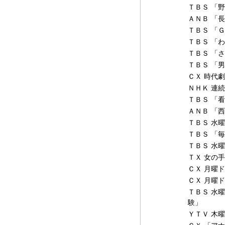
ＴＢＳ 「
ＡＮＢ 「
ＴＢＳ 「
ＴＢＳ 「
ＴＢＳ 「
ＴＢＳ 「
ＣＸ 時代
ＮＨＫ 連
ＴＢＳ 「
ＡＮＢ 「
ＴＢＳ 水
ＴＢＳ 「
ＴＢＳ 水
ＴＸ 女の
ＣＸ 月曜
ＣＸ 月曜
ＴＢＳ 水
験」
ＹＴＶ 木