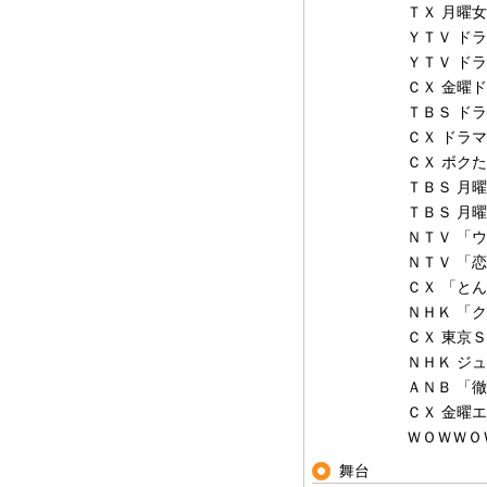
ＴＸ 月曜
ＹＴＶ ド
ＹＴＶ ド
ＣＸ 金曜
ＴＢＳ ド
ＣＸ ドラ
ＣＸ ボク
ＴＢＳ 月
ＴＢＳ 月
ＮＴＶ 「
ＮＴＶ 「
ＣＸ 「と
ＮＨＫ 「
ＣＸ 東京
ＮＨＫ ジ
ＡＮＢ 「
ＣＸ 金曜
ＷＯＷＷＯ
舞台