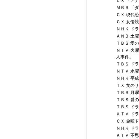
ＣＸ 「ア
ＭＢＳ 「
ＣＸ 現代
ＣＸ 女優
ＮＨＫ ド
ＡＮＢ 土
ＴＢＳ 愛
ＮＴＶ 火
人事件」
ＴＢＳ ド
ＮＴＶ 水
ＮＨＫ 平
ＴＸ 女の
ＴＢＳ 月
ＴＢＳ 愛
ＴＢＳ ド
ＫＴＶ ド
ＣＸ 金曜
ＮＨＫ ド
ＫＴＶ 不