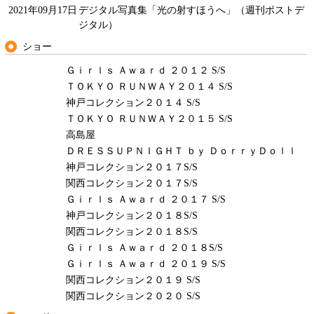
2021年09月17日
デジタル写真集「光の射すほうへ」（週刊ポストデ
ジタル）
ショー
Ｇｉｒｌｓ Ａｗａｒｄ ２０１２ S/S
ＴＯＫＹＯ ＲＵＮＷＡＹ２０１４ S/S
神戸コレクション２０１４ S/S
ＴＯＫＹＯ ＲＵＮＷＡＹ２０１５ S/S
高島屋
ＤＲＥＳＳＵＰＮＩＧＨＴ ｂｙ ＤｏｒｒｙＤｏｌｌ
神戸コレクション２０１７S/S
関西コレクション２０１７S/S
Ｇｉｒｌｓ Ａｗａｒｄ ２０１７ S/S
神戸コレクション２０１８S/S
関西コレクション２０１８S/S
Ｇｉｒｌｓ Ａｗａｒｄ ２０１８S/S
Ｇｉｒｌｓ Ａｗａｒｄ ２０１９ S/S
関西コレクション２０１９ S/S
関西コレクション２０２０ S/S