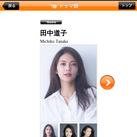
ドラマ部
田中道子
Michiko Tanaka