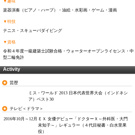
▼趣味
楽器演奏（ピアノ・ハープ）・油絵・水彩画・ゲーム・漫画
▼特技
テニス・スキューバダイビング
▼資格
令和４年度一級建築士試験合格・ウォーターオープンライセンス・中
型二輪免許
Activity
芸歴
ミス・ワールド 2013 日本代表世界大会（インドネシ
ア）ベスト30
テレビ＜ドラマ＞
2016年10月～12月
ＥＸ 女優デビュー「ドクターＸ～外科医・大門
未知子～」レギュラー（４代目秘書・白水里果
役）