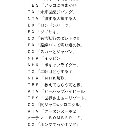
ＴＢＳ 「アッコにおまかせ」
ＴＸ 「未来世紀ジパング」
ＮＴＶ 「得する人損する人」
ＥＸ 「ロンドンハーツ」
ＥＸ 「ソノサキ」
ＣＸ 「有吉弘行のダレトク!!」
ＥＸ 「路線バスで寄り道の旅」
ＣＸ 「スカッとジャパン」
ＮＨＫ 「イッピン」
ＮＨＫ 「ボキャブライダー」
ＴＸ 「二軒目どうする？」
ＮＨＫ 「ＮＨＫ短歌」
ＴＢＳ 「教えてもらう前と後」
ＫＴＶ 「ビーバップハイヒール」
ＴＢＳ 「世界さまぁ～リゾート」
ＣＸ 「関ジャニ∞クロニクル」
ＫＴＶ 「グータンヌーボ２」
メーテレ 「ＢＯＭＢＥＲ－Ｅ」
ＣＸ 「ホンマでっかＴＶ!?」