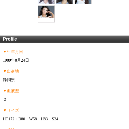
Profile
▼生年月日
1989年8月24日
▼出身地
静岡県
▼血液型
Ｏ
▼サイズ
HT172・B80・W58・H83・S24