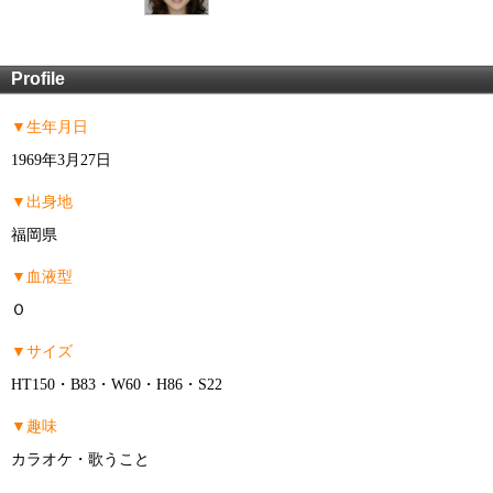
Profile
▼生年月日
1969年3月27日
▼出身地
福岡県
▼血液型
Ｏ
▼サイズ
HT150・B83・W60・H86・S22
▼趣味
カラオケ・歌うこと