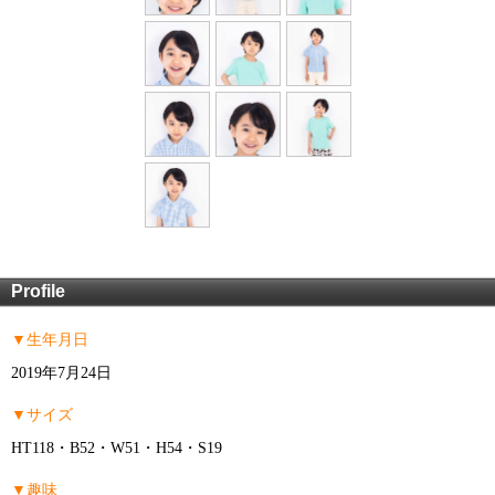
Profile
▼生年月日
2019年7月24日
▼サイズ
HT118・B52・W51・H54・S19
▼趣味