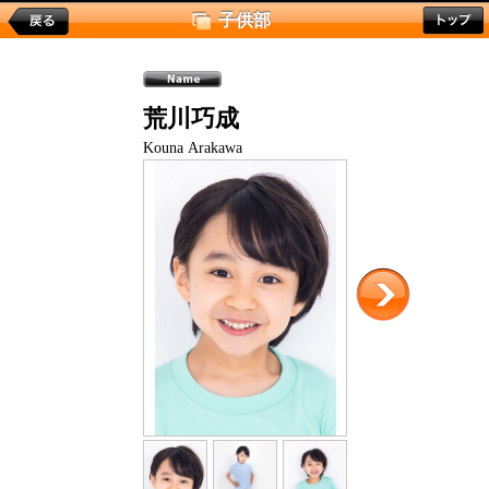
子供部
荒川巧成
Kouna Arakawa