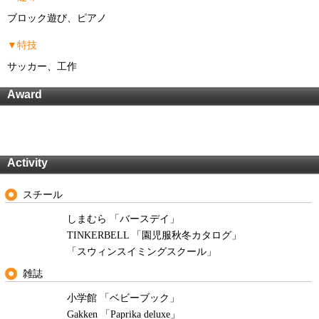
ブロック遊び、ピアノ
▼特技
サッカー、工作
Award
Activity
スチール
しまむら 「バースデイ」
TINKERBELL 「園児服秋冬カタログ」
「スウィンスイミングスクール」
雑誌
小学館 「ベビーブック」
Gakken 「Paprika deluxe」