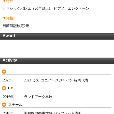
▼特技
クラシックバレエ（20年以上)、ピアノ、エレクトーン
▼資格
日商簿記検定2級
Award
Activity
2023年
2023 ミス･ユニバースジャパン 福岡代表
CM
2016年
ランドアーク早岐
スチール
2018年
南福岡自動車学校 パンフレット表紙