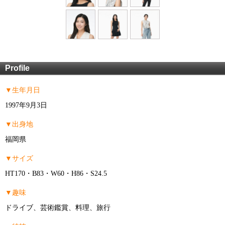
Profile
▼生年月日
1997年9月3日
▼出身地
福岡県
▼サイズ
HT170・B83・W60・H86・S24.5
▼趣味
ドライブ、芸術鑑賞、料理、旅行