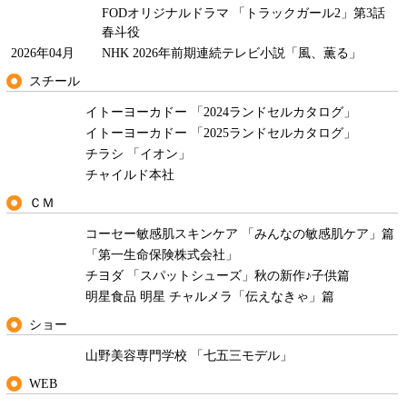
FODオリジナルドラマ 「トラックガール2」第3話
春斗役
2026年04月
NHK 2026年前期連続テレビ小説「風、薫る」
スチール
イトーヨーカドー 「2024ランドセルカタログ」
イトーヨーカドー 「2025ランドセルカタログ」
チラシ 「イオン」
チャイルド本社
ＣＭ
コーセー敏感肌スキンケア 「みんなの敏感肌ケア」篇
「第一生命保険株式会社」
チヨダ 「スパットシューズ」秋の新作♪子供篇
明星食品 明星 チャルメラ「伝えなきゃ」篇
ショー
山野美容専門学校 「七五三モデル」
WEB