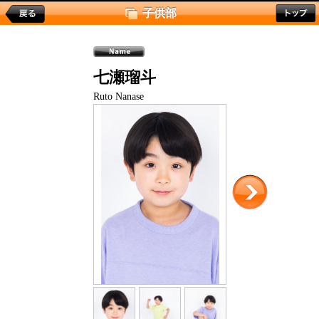
子供部
七瀬瑠斗
Ruto Nanase