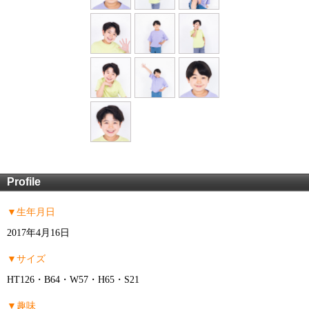
Profile
▼生年月日
2017年4月16日
▼サイズ
HT126・B64・W57・H65・S21
▼趣味