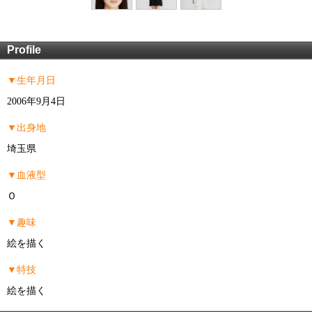
Profile
▼生年月日
2006年9月4日
▼出身地
埼玉県
▼血液型
Ｏ
▼趣味
絵を描く
▼特技
絵を描く