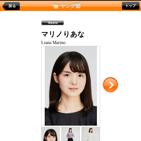
ヤング部
マリノりあな
Liana Marino