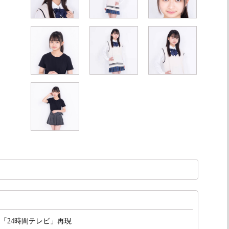
 「24時間テレビ」再現