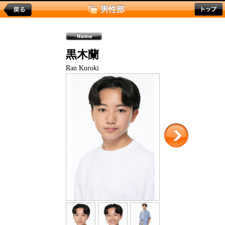
男性部
黒木蘭
Ran Kuroki