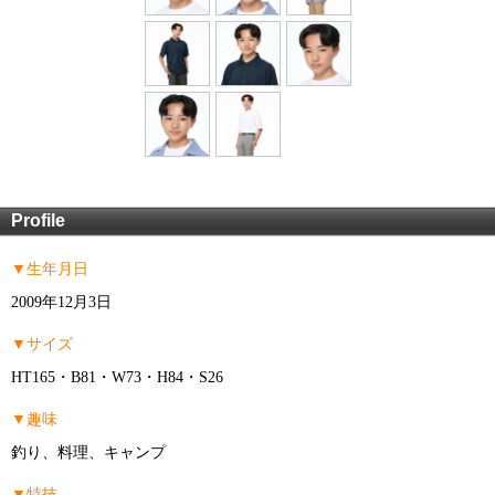
Profile
▼生年月日
2009年12月3日
▼サイズ
HT165・B81・W73・H84・S26
▼趣味
釣り、料理、キャンプ
▼特技