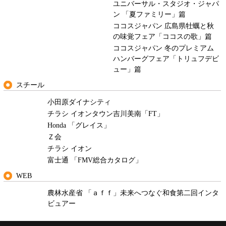
ユニバーサル・スタジオ・ジャパ
ン 「夏ファミリー」篇
ココスジャパン 広島県牡蠣と秋
の味覚フェア「ココスの歌」篇
ココスジャパン 冬のプレミアム
ハンバーグフェア「トリュフデビ
ュー」篇
スチール
小田原ダイナシティ
チラシ イオンタウン吉川美南「FT」
Honda 「グレイス」
Ｚ会
チラシ イオン
富士通 「FMV総合カタログ」
WEB
農林水産省 「ａｆｆ」未来へつなぐ和食第二回インタ
ビュアー