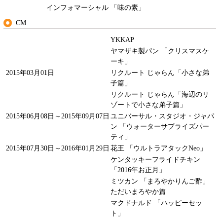
インフォマーシャル 「味の素」
CM
YKKAP
ヤマザキ製パン 「クリスマスケ
ーキ」
2015年03月01日
リクルート じゃらん「小さな弟
子篇」
リクルート じゃらん「海辺のリ
ゾートで小さな弟子篇」
2015年06月08日～2015年09月07日
ユニバーサル・スタジオ・ジャパ
ン 「ウォーターサプライズパー
ティ」
2015年07月30日～2016年01月29日
花王 「ウルトラアタックNeo」
ケンタッキーフライドチキン
「2016年お正月」
ミツカン 「まろやかりんご酢」
ただいまろやか篇
マクドナルド 「ハッピーセッ
ト」