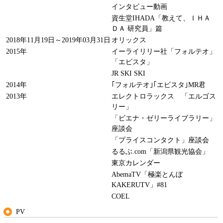
インタビュー動画
資生堂IHADA「教えて、ＩＨＡ
ＤＡ 研究員」篇
2018年11月19日～2019年03月31日
オリックス
2015年
イーライリリー社「フォルテオ」
「エビスタ」
JR SKI SKI
2014年
｢フォルテオ｣｢エビスタ｣MR君
2013年
エレクトロラックス 「エルゴス
リー」
「ビエナ・ゼリーライブラリー」
座談会
「プライスコンタクト」座談会
るるぶ.com「新潟県観光協会」
東京カレンダー
AbemaTV「極楽とんぼ
KAKERUTV」#81
COEL
PV