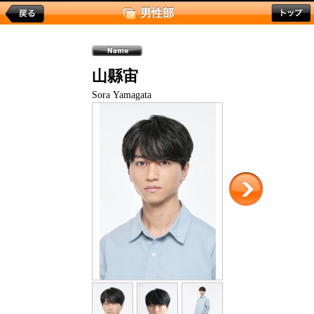
男性部
山縣宙
Sora Yamagata