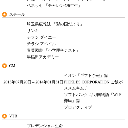
ベネッセ 「チャレンジ6年生」
スチール
埼玉県広報誌 「彩の国だより」
サンキ
チラシ ダイエー
チラシ アベイル
青葉図書 「小学理科テスト」
早稲田アカデミー
CM
イオン「ギフト予報」篇
2013年07月20日～2014年01月31日
PICKLES CORPORATION ご飯が
ススムキムチ
ソフトバンク ギガ国物語「Wi-Fi
難民」篇
プロアクティブ
VTR
プレデンシャル生命