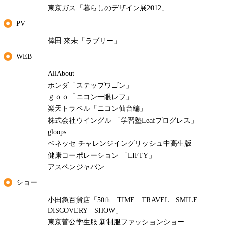
東京ガス「暮らしのデザイン展2012」
PV
倖田 來未「ラブリー」
WEB
AllAbout
ホンダ「ステップワゴン」
ｇｏｏ「ニコン一眼レフ」
楽天トラベル「ニコン仙台編」
株式会社ウイングル 「学習塾Leafプログレス」
gloops
ベネッセ チャレンジイングリッシュ中高生版
健康コーポレーション 「LIFTY」
アスペンジャパン
ショー
小田急百貨店「50th TIME TRAVEL SMILE
DISCOVERY SHOW」
東京菅公学生服 新制服ファッションショー