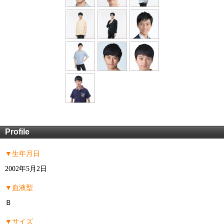
Profile
▼生年月日
2002年5月2日
▼血液型
Ｂ
▼サイズ