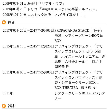
2009年07月31日
海王社 「リアル・ラブ」
2009年03月20日
トリコ 「Angel Kiss ～まいの卒業アルバム～」
2008年10月24日
コスミック出版 「ハイサイ真愛！！」
舞台
2017年08月20日～2017年09月03日
PROPAGANDA STAGE 「獅子」
池袋・シアターグリーンBOX in
BOX
2015年12月16日～2015年12月20日
アリスインプロジェクト 「アリ
スインプロジェクト×ボクラ団
義 ハイスクールミレニアム」新
馬場・六行会ホール） - 時組 月
岡民美 役
2011年05月03日～2011年05月08日
アリスインプロジェクト 「アリ
スインクロノパラドックス」池
袋・シアターグリーンBOX in
BOX THEATER - 藤沢桜 役
2011年
シアターグリーンBOXinBOXシア
ター
雑誌