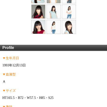
Profile
▼生年月日
1993年12月13日
▼血液型
Ａ
▼サイズ
HT165.5・B72・W57.5・H85・S25
▼趣味