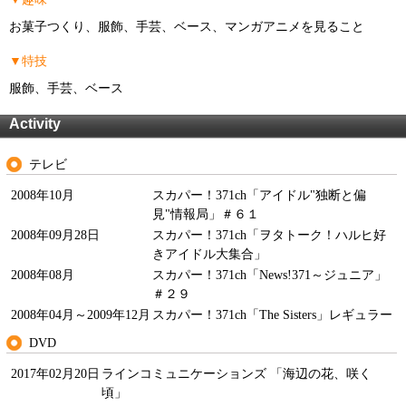
お菓子つくり、服飾、手芸、ベース、マンガアニメを見ること
▼特技
服飾、手芸、ベース
Activity
テレビ
2008年10月
スカパー！371ch「アイドル"独断と偏
見"情報局」＃６１
2008年09月28日
スカパー！371ch「ヲタトーク！ハルヒ好
きアイドル大集合」
2008年08月
スカパー！371ch「News!371～ジュニア」
＃２９
2008年04月～2009年12月
スカパー！371ch「The Sisters」レギュラー
DVD
2017年02月20日
ラインコミュニケーションズ 「海辺の花、咲く
頃」