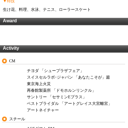
▼特技
生け花、料理、水泳、テニス、ローラースケート
Award
Activity
CM
チヨダ 「シュープラザフェア」
スイスセルラボ･ジャパン 「あなたこそが」篇
東京海上火災
再春館製薬所 「ドモホルンリンクル」
サントリー 「セサミンEプラス」
ベストブライダル 「アートグレイス大宮離宮」
アートネイチャー
スチール