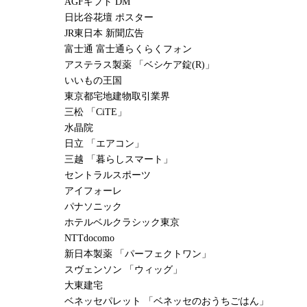
AGFギフト DM
日比谷花壇 ポスター
JR東日本 新聞広告
富士通 富士通らくらくフォン
アステラス製薬 「ベシケア錠(R)」
いいもの王国
東京都宅地建物取引業界
三松 「CiTE」
水晶院
日立 「エアコン」
三越 「暮らしスマート」
セントラルスポーツ
アイフォーレ
パナソニック
ホテルベルクラシック東京
NTTdocomo
新日本製薬 「パーフェクトワン」
スヴェンソン 「ウィッグ」
大東建宅
ベネッセパレット 「ベネッセのおうちごはん」