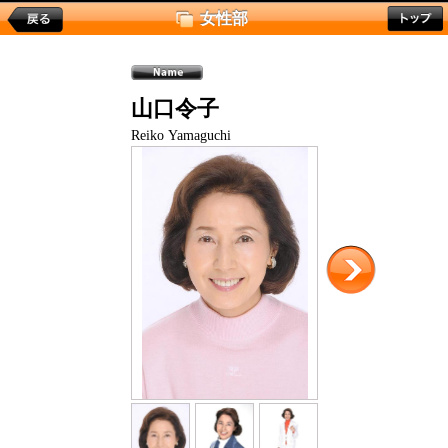
女性部
山口令子
Reiko Yamaguchi