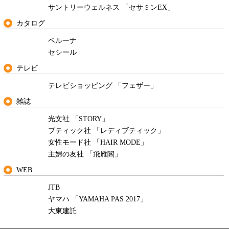
サントリーウェルネス 「セサミンEX」
カタログ
ベルーナ
セシール
テレビ
テレビショッピング 「フェザー」
雑誌
光文社 「STORY」
ブティック社 「レディブティック」
女性モード社 「HAIR MODE」
主婦の友社 「飛雁閣」
WEB
JTB
ヤマハ 「YAMAHA PAS 2017」
大東建託