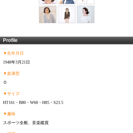
Profile
▼生年月日
1948年3月21日
▼血液型
Ｏ
▼サイズ
HT161・B80・W60・H85・S23.5
▼趣味
スポーツ全般、音楽鑑賞